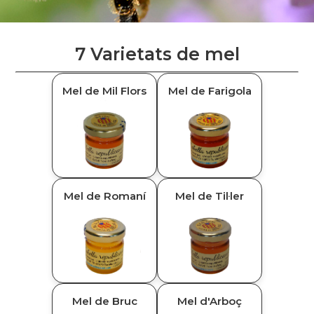
7 Varietats de mel
Mel de Mil Flors
Mel de Farigola
Mel de Romaní
Mel de Til·ler
Contacte
Mel de Bruc
Mel d'Arboç